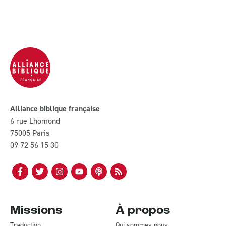
Alliance biblique française
6 rue Lhomond
75005 Paris
09 72 56 15 30
Missions
À propos
Traduction
Qui sommes-nous