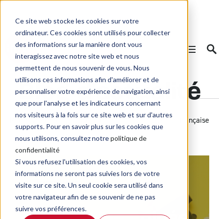
Ce site web stocke les cookies sur votre
ordinateur. Ces cookies sont utilisés pour collecter
des informations sur la manière dont vous
interagissez avec notre site web et nous
permettent de nous souvenir de vous. Nous
utilisons ces informations afin d'améliorer et de
Blog d'actualité
personnaliser votre expérience de navigation, ainsi
que pour l'analyse et les indicateurs concernant
nos visiteurs à la fois sur ce site web et sur d'autres
Retrouvez toutes les actualités de l’Alliance biblique française
supports. Pour en savoir plus sur les cookies que
nous utilisons, consultez notre
politique de
confidentialité
Si vous refusez l'utilisation des cookies, vos
informations ne seront pas suivies lors de votre
Transmission
visite sur ce site. Un seul cookie sera utilisé dans
votre navigateur afin de se souvenir de ne pas
suivre vos préférences.