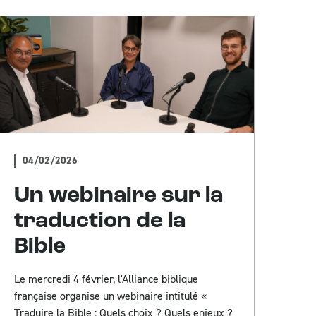
04/02/2026
Un webinaire sur la
traduction de la
Bible
Le mercredi 4 février, l'Alliance biblique
française organise un webinaire intitulé «
Traduire la Bible : Quels choix ? Quels enjeux ?