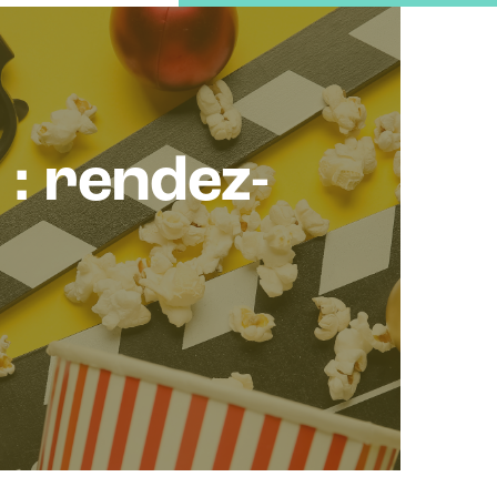
 : rendez-