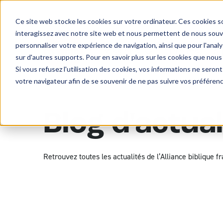
Ce site web stocke les cookies sur votre ordinateur. Ces cookies so
interagissez avec notre site web et nous permettent de nous souven
personnaliser votre expérience de navigation, ainsi que pour l'analys
Missions
Projets
À 
sur d'autres supports. Pour en savoir plus sur les cookies que nous
Si vous refusez l'utilisation des cookies, vos informations ne seront 
votre navigateur afin de se souvenir de ne pas suivre vos préféren
Blog d'actual
Retrouvez toutes les actualités de l’Alliance biblique f