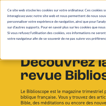
Ce site web stocke les cookies sur votre ordinateur. Ces cookies so
interagissez avec notre site web et nous permettent de nous souven
personnaliser votre expérience de navigation, ainsi que pour l'analys
Missions
Projets
À 
sur d'autres supports. Pour en savoir plus sur les cookies que nous
Si vous refusez l'utilisation des cookies, vos informations ne seront 
votre navigateur afin de se souvenir de ne pas suivre vos préféren
Découvrez l
revue Bibli
Le Biblioscope est le magazine trimestriel p
biblique française. Vous y trouvez des artic
Bible, des méditations ou encore des nouve