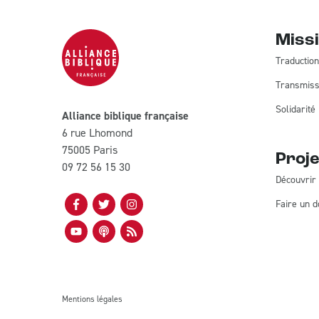
Miss
Traduction
Transmiss
Solidarité
Alliance biblique française
6 rue Lhomond
75005 Paris
Proje
09 72 56 15 30
Découvrir 
Faire un d
Mentions légales