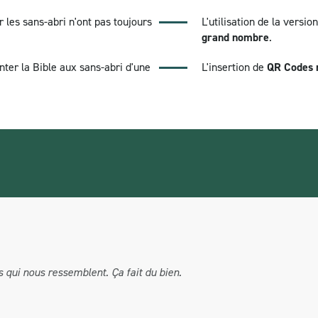
ar les sans-abri n'ont pas toujours
L'utilisation de la versio
grand nombre
.
ter la Bible aux sans-abri d'une
L'insertion de
QR Codes r
es qui nous ressemblent. Ça fait du bien.