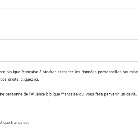
iance biblique française à stocker et traiter les données personnelles soumi
 vos droits,
cliquez ici
.
ne personne de l'Alliance biblique française qui vous fera parvenir un devis. 
blique française.