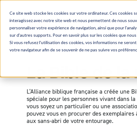
Ce site web stocke les cookies sur votre ordinateur. Ces cookies so
interagissez avec notre site web et nous permettent de nous souven
personnaliser votre expérience de navigation, ainsi que pour l'analys
Missions
Projets
À 
sur d'autres supports. Pour en savoir plus sur les cookies que nous
Si vous refusez l'utilisation des cookies, vos informations ne seront 
votre navigateur afin de se souvenir de ne pas suivre vos préféren
La Bible de la
L’Alliance biblique française a créée une Bi
spéciale pour les personnes vivant dans la
vous soyez un particulier ou une associati
pouvez vous en procurer des exemplaires à
aux sans-abri de votre entourage.