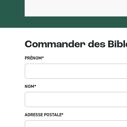
Commander des Bible
PRÉNOM
*
NOM
*
ADRESSE POSTALE
*