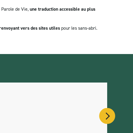
n Parole de Vie,
une traduction accessible au plus
envoyant vers des sites utiles
pour les sans-abri.
TÉMOIG