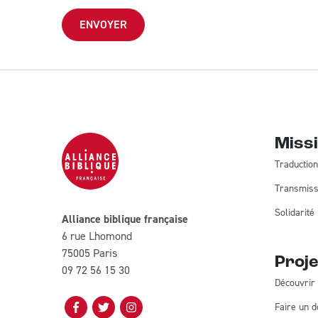
Miss
Traduction
Transmiss
Solidarité
Alliance biblique française
6 rue Lhomond
75005 Paris
Proje
09 72 56 15 30
Découvrir 
Faire un d