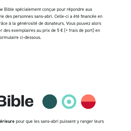
ne Bible spécialement conçue pour répondre aux
ie des personnes sans-abri. Celle-ci a été financée en
râce à la générosité de donateurs. Vous pouvez alors
r des exemplaires au prix de 5 € (+ frais de port) en
formulaire ci-dessous.
Bible
térieure
pour que les sans-abri puissent y ranger leurs