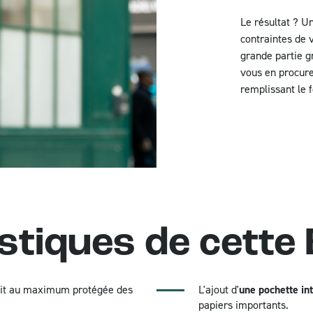
Le résultat ? U
contraintes de v
grande partie g
vous en procure
remplissant le 
stiques de cette 
oit au maximum protégée des
L'ajout d'
une pochette in
papiers importants.