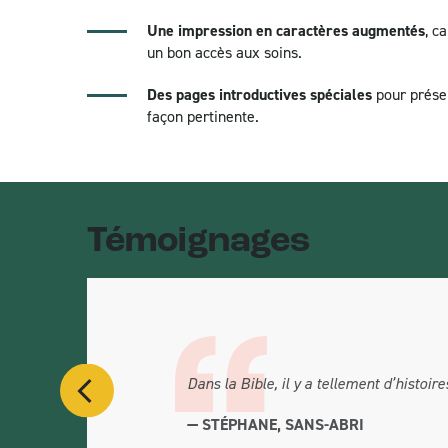
Une impression en caractères augmentés
, c
un bon accès aux soins.
Des pages introductives spéciales
pour présen
façon pertinente.
Témoignages
TÉMOIGNAGE PRÉCÉDENT
Dans la Bible, il y a tellement d’histoir
— STÉPHANE, SANS-ABRI