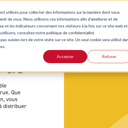
nt utilisés pour collecter des informations sur la manière dont vous
ir de vous. Nous utilisons ces informations afin d'améliorer et de
e et les indicateurs concernant nos visiteurs à la fois sur ce site web et
propos
Ressources
Contact
 utilisons, consultez notre
politique de confidentialité
pas suivies lors de votre visite sur ce site. Un seul cookie sera utilisé da
ces.
Accepter
Refuser
Bible de la rue
Inv
 rue
Blog d'actualité
Ré
Guide de lecture de la Bible
ble
 rue. Que
Kit de présentation ABF
on, vous
 distribuer
Méditations
Podcasts
Revue Biblioscope