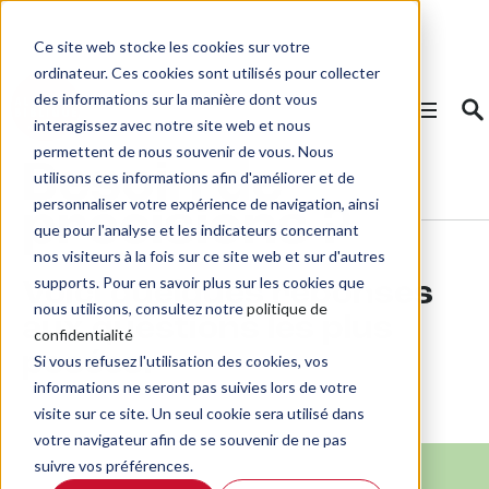
Ce site web stocke les cookies sur votre
ordinateur. Ces cookies sont utilisés pour collecter
des informations sur la manière dont vous
interagissez avec notre site web et nous
permettent de nous souvenir de vous. Nous
Besoin de
utilisons ces informations afin d'améliorer et de
personnaliser votre expérience de navigation, ainsi
précisions ?
que pour l'analyse et les indicateurs concernant
nos visiteurs à la fois sur ce site web et sur d'autres
supports. Pour en savoir plus sur les cookies que
Voici quelques réponses
nous utilisons, consultez notre
politique de
aux questions les plus
confidentialité
posées.
Si vous refusez l'utilisation des cookies, vos
informations ne seront pas suivies lors de votre
visite sur ce site. Un seul cookie sera utilisé dans
votre navigateur afin de se souvenir de ne pas
suivre vos préférences.