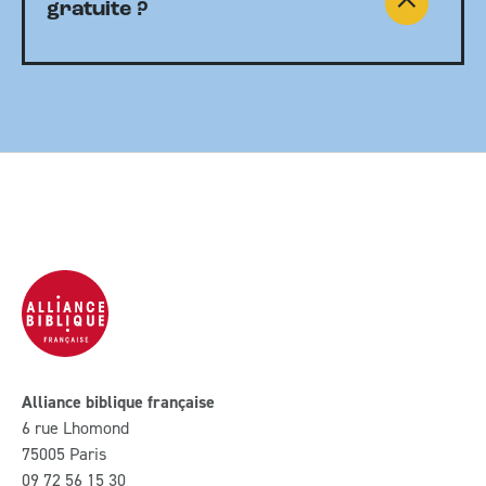
gratuite ?
Alliance biblique française
6 rue Lhomond
75005 Paris
09 72 56 15 30