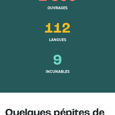
OUVRAGES
112
LANGUES
9
INCUNABLES
Quelques pépites de