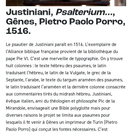
Justiniani,
Psalterium...
,
Gênes, Pietro Paolo Porro,
1516.
Le psautier de Justiniani paraît en 1516. L’exemplaire de
l’Alliance biblique française provient de la bibliothèque du
pape Pie VI. C’est une merveille de typographie. On y trouve
huit colonnes : le texte hébreu des psaumes, le latin
traduisant l’hébreu, le latin de la Vulgate, le grec de la
Septante, l’arabe, le texte du targum araméen des psaumes,
le latin traduisant l’araméen et la dernière colonne consacrée
aux commentaires tirés du midrash hébreu. Justiniani,
évêque italien, ami du théologien et philosophe Pic de la
Mirandole, envisageait une Bible polyglotte mais pour
diverses raisons le projet se limita aux psaumes pour
lesquels il fit venir à Gênes un imprimeur de Turin (Pietro
Paolo Porro) qui conçut les fontes nécessaires. C’est