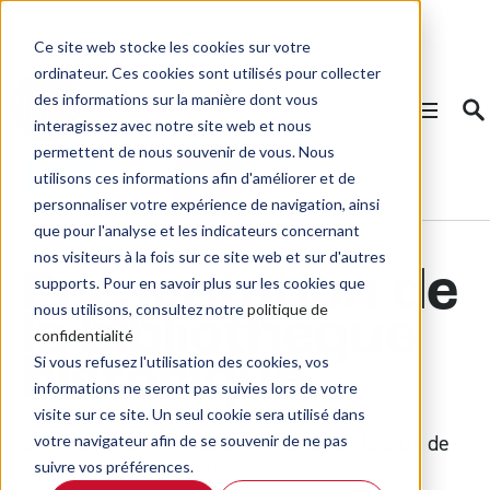
Ce site web stocke les cookies sur votre
ordinateur. Ces cookies sont utilisés pour collecter
des informations sur la manière dont vous
interagissez avec notre site web et nous
permettent de nous souvenir de vous. Nous
utilisons ces informations afin d'améliorer et de
personnaliser votre expérience de navigation, ainsi
que pour l'analyse et les indicateurs concernant
nos visiteurs à la fois sur ce site web et sur d'autres
Présentation de
supports. Pour en savoir plus sur les cookies que
nous utilisons, consultez notre
politique de
la bibliothèque
confidentialité
Si vous refusez l'utilisation des cookies, vos
historique
informations ne seront pas suivies lors de votre
visite sur ce site. Un seul cookie sera utilisé dans
Dans les sous-sols du 6Lhomond, les locaux de
votre navigateur afin de se souvenir de ne pas
l’Alliance biblique française, se cache une
suivre vos préférences.