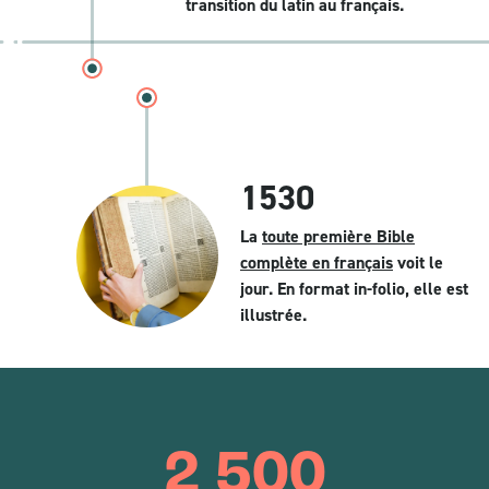
transition du latin au français.
1530
La
toute première Bible
complète en français
voit le
jour. En format in-folio, elle est
illustrée.
2 500