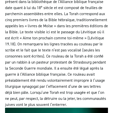
présent dans la bibliothèque de l’Alliance biblique française
e
date quant à lui du 18
siècle et est composé de feuilles de
parchemin assemblées entre elles. La Torah correspond aux
cinq premiers livres de la Bible hébraïque, traditionnellement
appelés les « livres de Moïse » dans les premières éditions de
la Bible. Le texte visible ici est le passage du Lévitique où il
est écrit « Aime ton prochain comme toi-même » (Lévitique
19.18). On remarquera les lignes tracées au couteau par le
scribe et le fait que le texte n’est pas vocalisé (seules les
consonnes sont écrites). Ce rouleau de la Torah a été confié
par un rabbin à un pasteur protestant de Strasbourg pendant
la Seconde Guerre mondiale. Il a ensuite été légué après la
guerre à l’Alliance biblique française. Ce rouleau avait
préalablement été rendu volontairement impropre à l’usage
liturgique synagogal par l’effacement d’une de ses lettres
déjà bien pâle. Lorsqu’une Torah est trop usagée et que l’on
ne peut, par respect, la détruire ou la jeter, les communautés
juives vont le plus souvent l’enterrer.