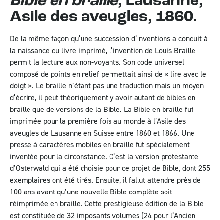
Bible en braille
, Lausanne,
Asile des aveugles, 1860.
De la même façon qu’une succession d’inventions a conduit à
la naissance du livre imprimé, l’invention de Louis Braille
permit la lecture aux non-voyants. Son code universel
composé de points en relief permettait ainsi de « lire avec le
doigt ». Le braille n’étant pas une traduction mais un moyen
d’écrire, il peut théoriquement y avoir autant de bibles en
braille que de versions de la Bible. La Bible en braille fut
imprimée pour la première fois au monde à l’Asile des
aveugles de Lausanne en Suisse entre 1860 et 1866. Une
presse à caractères mobiles en braille fut spécialement
inventée pour la circonstance. C’est la version protestante
d’Osterwald qui a été choisie pour ce projet de Bible, dont 255
exemplaires ont été tirés. Ensuite, il fallut attendre près de
100 ans avant qu’une nouvelle Bible complète soit
réimprimée en braille. Cette prestigieuse édition de la Bible
est constituée de 32 imposants volumes (24 pour l’Ancien