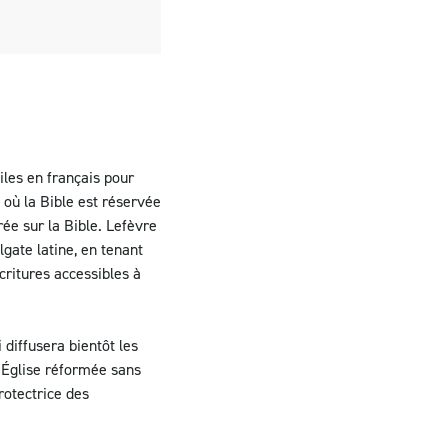
iles en français pour
 où la Bible est réservée
ée sur la Bible. Lefèvre
gate latine, en tenant
critures accessibles à
 diffusera bientôt les
e Église réformée sans
protectrice des