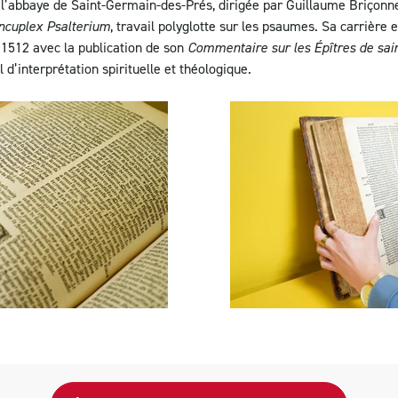
 l’abbaye de Saint-Germain-des-Prés, dirigée par Guillaume Briçonnet,
ncuplex Psalterium
, travail polyglotte sur les psaumes. Sa carrière 
 1512 avec la publication de son
Commentaire sur les Épîtres de sai
 d’interprétation spirituelle et théologique.