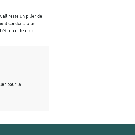
ail reste un pilier de
ment conduira à un
’hébreu et le grec.
ler pour la