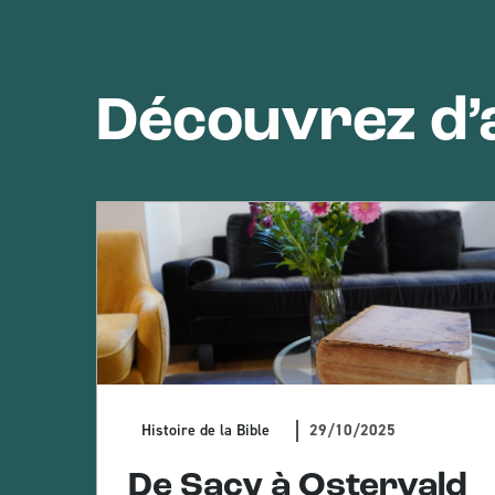
Découvrez d’a
29/10/2025
Histoire de la Bible
:
De Sacy à Ostervald