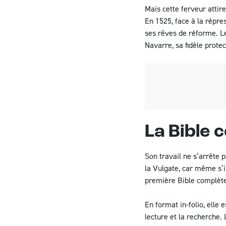
Mais cette ferveur attir
En 1525, face à la répre
ses rêves de réforme. Le
Navarre, sa fidèle protec
La Bible 
Son travail ne s’arrête 
la Vulgate, car même s’il
première Bible complète 
En format in-folio, elle 
lecture et la recherche.