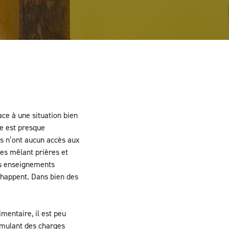
ce à une situation bien
ne est presque
les n’ont aucun accès aux
ues mêlant prières et
des enseignements
échappent. Dans bien des
mentaire, il est peu
cumulant des charges