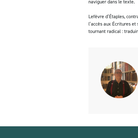
naviguer dans le texte.
Lefèvre d’Étaples, contr
l’accès aux Écritures et
tournant radical : tradui