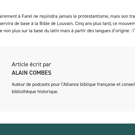
airement à Farel ne rejoindra jamais le protestantisme, mais son trav
 servira de base à la Bible de Louvain. Cinq ans plus tard, ce mouve
re non plus sur la base du latin mais à partir des langues d’origine : l
Article écrit par
ALAIN COMBES
Auteur de podcasts pour l’Alliance biblique française et conseil
bibliothèque historique.