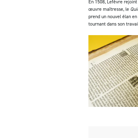
En 1508, Lefèvre rejoint
œuvre maîtresse, le
Qui
prend un nouvel élan en
tournant dans son travail