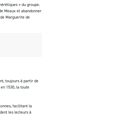
hérétiques » du groupe.
e de Meaux et abandonner
s de Marguerite de
t, toujours à partir de
, en 1530, la toute
onnes, facilitant la
dent les lecteurs à