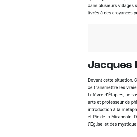
dans plusieurs villages 
livrés à des croyances po
Jacques 
Devant cette situation, 
de transmettre les vraie
Lefèvre d’Étaples, un sa
arts et professeur de ph
introduction à la métaphy
et Pic de la Mirandole. D
l’Église, et des mystiqu