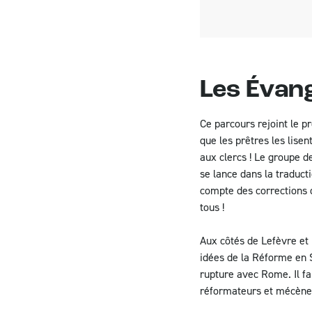
Les Évang
Ce parcours rejoint le p
que les prêtres les lise
aux clercs ! Le groupe 
se lance dans la traduct
compte des corrections d
tous !
Aux côtés de Lefèvre et 
idées de la Réforme en S
rupture avec Rome. Il f
réformateurs et mécène