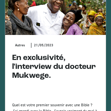
21/05/2023
Autres
En exclusivité,
l'interview du docteur
Mukwege.
Quel est votre premier souvenir avec une Bible ?
J'ai grandi avec la Bible. J'aurais vraiment du mal à