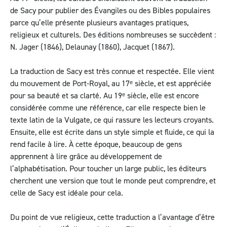
de Sacy pour publier des Évangiles ou des Bibles populaires
parce qu’elle présente plusieurs avantages pratiques,
religieux et culturels. Des éditions nombreuses se succèdent :
N. Jager (1846), Delaunay (1860), Jacquet (1867).
La traduction de Sacy est très connue et respectée. Elle vient
du mouvement de Port-Royal, au 17ᵉ siècle, et est appréciée
pour sa beauté et sa clarté. Au 19ᵉ siècle, elle est encore
considérée comme une référence, car elle respecte bien le
texte latin de la Vulgate, ce qui rassure les lecteurs croyants.
Ensuite, elle est écrite dans un style simple et fluide, ce qui la
rend facile à lire. À cette époque, beaucoup de gens
apprennent à lire grâce au développement de
l’alphabétisation. Pour toucher un large public, les éditeurs
cherchent une version que tout le monde peut comprendre, et
celle de Sacy est idéale pour cela.
Du point de vue religieux, cette traduction a l’avantage d’être