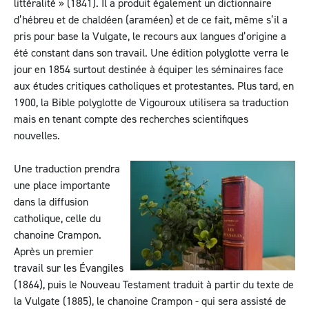
littéralité » (1841). Il a produit également un dictionnaire
d’hébreu et de chaldéen (araméen) et de ce fait, même s’il a
pris pour base la Vulgate, le recours aux langues d’origine a
été constant dans son travail. Une édition polyglotte verra le
jour en 1854 surtout destinée à équiper les séminaires face
aux études critiques catholiques et protestantes. Plus tard, en
1900, la Bible polyglotte de Vigouroux utilisera sa traduction
mais en tenant compte des recherches scientifiques
nouvelles.
Une traduction prendra
une place importante
dans la diffusion
catholique, celle du
chanoine Crampon.
Après un premier
travail sur les Évangiles
(1864), puis le Nouveau Testament traduit à partir du texte de
la Vulgate (1885), le chanoine Crampon - qui sera assisté de