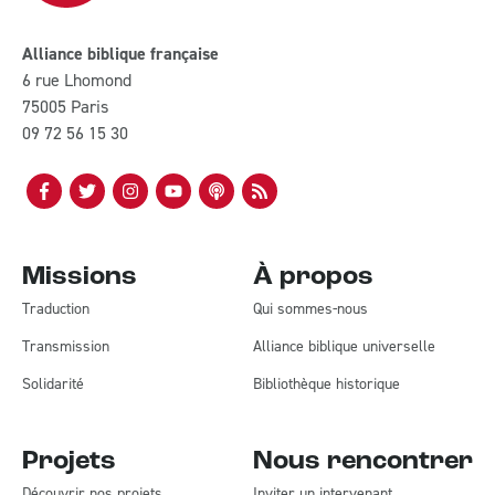
Alliance biblique française
6 rue Lhomond
75005 Paris
09 72 56 15 30
Missions
À propos
Traduction
Qui sommes-nous
Transmission
Alliance biblique universelle
Solidarité
Bibliothèque historique
Projets
Nous rencontrer
Découvrir nos projets
Inviter un intervenant