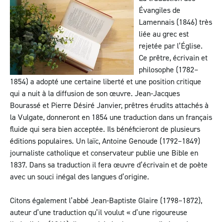
Évangiles de
Lamennais (1846) très
liée au grec est
rejetée par l’Église.
Ce prêtre, écrivain et
philosophe (1782–
1854) a adopté une certaine liberté et une position critique
qui a nuit à la diffusion de son œuvre. Jean-Jacques
Bourassé et Pierre Désiré Janvier, prêtres érudits attachés à
la Vulgate, donneront en 1854 une traduction dans un français
fluide qui sera bien acceptée. Ils bénéficieront de plusieurs
éditions populaires. Un laïc, Antoine Genoude (1792–1849)
journaliste catholique et conservateur publie une Bible en
1837. Dans sa traduction il fera œuvre d’écrivain et de poète
avec un souci inégal des langues d’origine.
Citons également l’abbé Jean-Baptiste Glaire (1798–1872),
auteur d’une traduction qu’il voulut « d’une rigoureuse