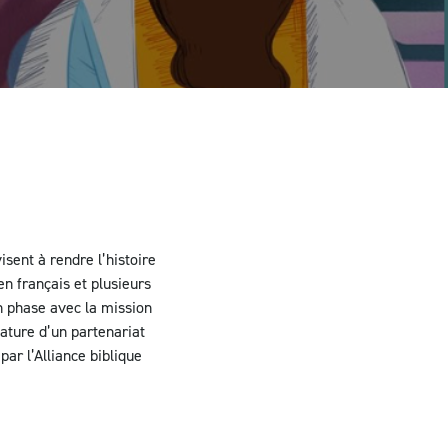
isent à rendre l’histoire
en français et plusieurs
en phase avec la mission
nature d’un partenariat
ar l’Alliance biblique