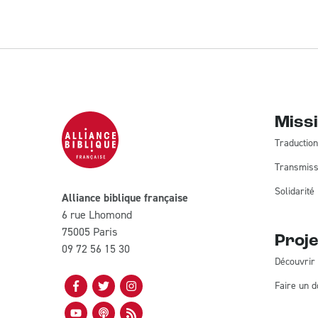
Miss
Traduction
Transmiss
Solidarité
Alliance biblique française
6 rue Lhomond
75005 Paris
Proje
09 72 56 15 30
Découvrir 
Faire un d