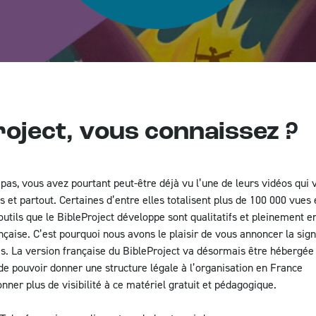
Statistiques mondiales des écritures
FAQ
roject, vous connaissez ?
pas, vous avez pourtant peut-être déjà vu l’une de leurs vidéos qui v
s et partout. Certaines d’entre elles totalisent plus de 100 000 vues 
 outils que le BibleProject développe sont qualitatifs et pleinement 
rançaise. C’est pourquoi nous avons le plaisir de vous annoncer la sig
s. La version française du BibleProject va désormais être hébergée p
t de pouvoir donner une structure légale à l’organisation en France
onner plus de visibilité à ce matériel gratuit et pédagogique.