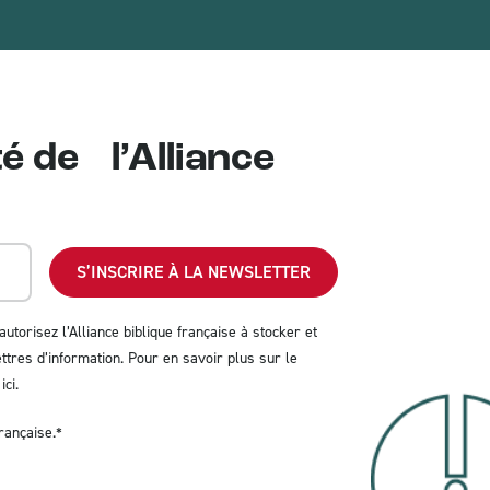
té de l’Alliance
autorisez l’Alliance biblique française à stocker et
tres d’information. Pour en savoir plus sur le
ici
.
rançaise.
*