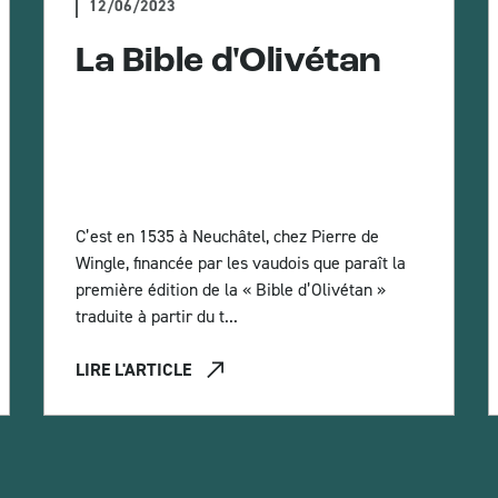
12/06/2023
La Bible d'Olivétan
C’est en 1535 à Neuchâtel, chez Pierre de
Wingle, financée par les vaudois que paraît la
première édition de la « Bible d’Olivétan »
traduite à partir du t...
LIRE L'ARTICLE