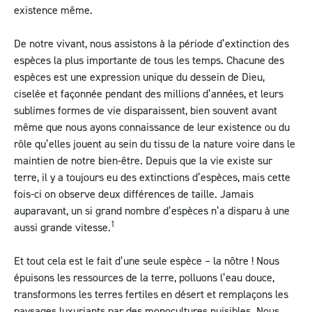
existence même.
De notre vivant, nous assistons à la période d’extinction des
espèces la plus importante de tous les temps. Chacune des
espèces est une expression unique du dessein de Dieu,
ciselée et façonnée pendant des millions d’années, et leurs
sublimes formes de vie disparaissent, bien souvent avant
même que nous ayons connaissance de leur existence ou du
rôle qu’elles jouent au sein du tissu de la nature voire dans le
maintien de notre bien-être. Depuis que la vie existe sur
terre, il y a toujours eu des extinctions d’espèces, mais cette
fois-ci on observe deux différences de taille. Jamais
auparavant, un si grand nombre d’espèces n’a disparu à une
1
aussi grande vitesse.
Et tout cela est le fait d’une seule espèce – la nôtre ! Nous
épuisons les ressources de la terre, polluons l’eau douce,
transformons les terres fertiles en désert et remplaçons les
paysages luxuriants par des monocultures nuisibles. Nous