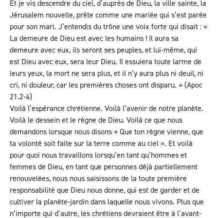
Et je vis descendre du ciel, d’auprès de Dieu, la ville sainte, la
Jérusalem nouvelle, prête comme une mariée qui s’est parée
pour son mari. J’entendis du trône une voix forte qui disait : «
La demeure de Dieu est avec les humains ! Il aura sa
demeure avec eux, ils seront ses peuples, et lui-même, qui
est Dieu avec eux, sera leur Dieu. Il essuiera toute larme de
leurs yeux, la mort ne sera plus, et il n’y aura plus ni deuil, ni
cri, ni douleur, car les premières choses ont disparu. » (
Apoc
21.2-4
)
Voilà l’espérance chrétienne. Voilà l’avenir de notre planète.
Voilà le dessein et le règne de Dieu. Voilà ce que nous
demandons lorsque nous disons « Que ton règne vienne, que
ta volonté soit faite sur la terre comme au ciel ». Et voilà
pour quoi nous travaillons lorsqu’en tant qu’hommes et
femmes de Dieu, en tant que personnes déjà partiellement
renouvelées, nous nous saisissons de la toute première
responsabilité que Dieu nous donne, qui est de garder et de
cultiver la planète-jardin dans laquelle nous vivons. Plus que
n’importe qui d’autre, les chrétiens devraient être à l’avant-