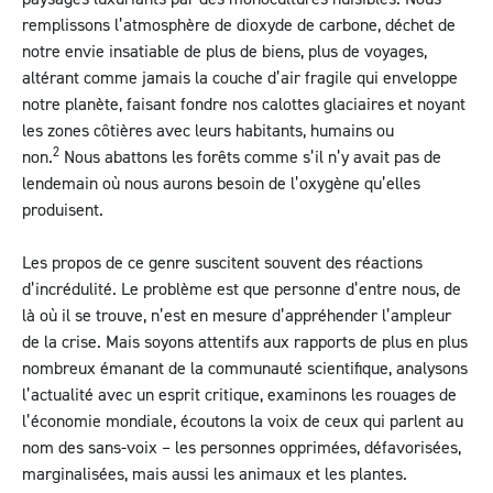
remplissons l’atmosphère de dioxyde de carbone, déchet de
notre envie insatiable de plus de biens, plus de voyages,
altérant comme jamais la couche d’air fragile qui enveloppe
notre planète, faisant fondre nos calottes glaciaires et noyant
les zones côtières avec leurs habitants, humains ou
2
non.
Nous abattons les forêts comme s’il n’y avait pas de
lendemain où nous aurons besoin de l’oxygène qu’elles
produisent.
Les propos de ce genre suscitent souvent des réactions
d’incrédulité. Le problème est que personne d’entre nous, de
là où il se trouve, n’est en mesure d’appréhender l’ampleur
de la crise. Mais soyons attentifs aux rapports de plus en plus
nombreux émanant de la communauté scientifique, analysons
l’actualité avec un esprit critique, examinons les rouages de
l’économie mondiale, écoutons la voix de ceux qui parlent au
nom des sans-voix – les personnes opprimées, défavorisées,
marginalisées, mais aussi les animaux et les plantes.