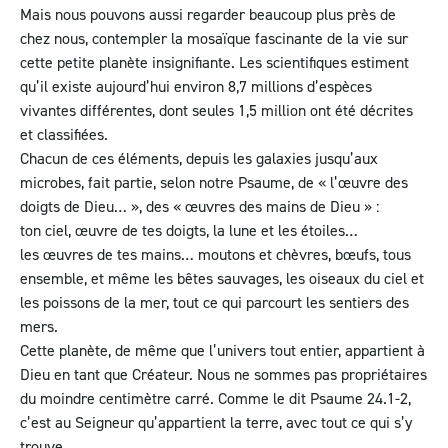
Mais nous pouvons aussi regarder beaucoup plus près de
chez nous, contempler la mosaïque fascinante de la vie sur
cette petite planète insignifiante. Les scientifiques estiment
qu’il existe aujourd’hui environ 8,7 millions d’espèces
vivantes différentes, dont seules 1,5 million ont été décrites
et classifiées.
Chacun de ces éléments, depuis les galaxies jusqu’aux
microbes, fait partie, selon notre Psaume, de « l’œuvre des
doigts de Dieu… », des « œuvres des mains de Dieu » :
ton ciel, œuvre de tes doigts, la lune et les étoiles…
les œuvres de tes mains… moutons et chèvres, bœufs, tous
ensemble, et même les bêtes sauvages, les oiseaux du ciel et
les poissons de la mer, tout ce qui parcourt les sentiers des
mers.
Cette planète, de même que l’univers tout entier, appartient à
Dieu en tant que Créateur. Nous ne sommes pas propriétaires
du moindre centimètre carré. Comme le dit
Psaume 24.1-2
,
c’est au Seigneur qu’appartient la terre, avec tout ce qui s’y
trouve,