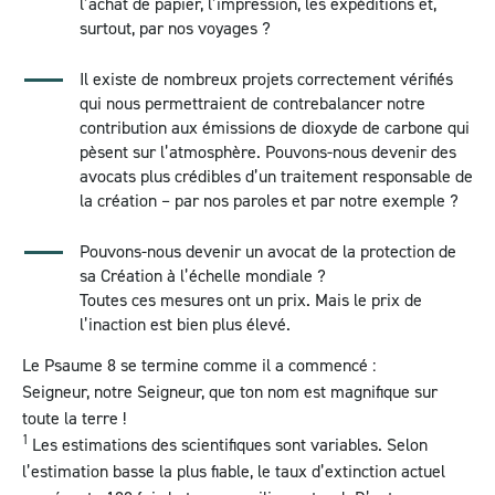
l’achat de papier, l’impression, les expéditions et,
surtout, par nos voyages ?
Il existe de nombreux projets correctement vérifiés
qui nous permettraient de contrebalancer notre
contribution aux émissions de dioxyde de carbone qui
pèsent sur l’atmosphère. Pouvons-nous devenir des
avocats plus crédibles d’un traitement responsable de
la création – par nos paroles et par notre exemple ?
Pouvons-nous devenir un avocat de la protection de
sa Création à l’échelle mondiale ?
Toutes ces mesures ont un prix. Mais le prix de
l’inaction est bien plus élevé.
Le
Psaume 8
se termine comme il a commencé :
Seigneur, notre Seigneur, que ton nom est magnifique sur
toute la terre !
1
Les estimations des scientifiques sont variables. Selon
l’estimation basse la plus fiable, le taux d’extinction actuel