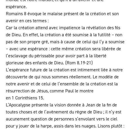
espérance.
Romains 8 évoque le malaise présent de la création et son
avenir en ces termes :
Car la création attend avec impatience la révélation des fils
de Dieu. En effet, la création a été soumise à la futilité – non
pas de son propre gré, mais à cause de celui qui l’y a soumise
– avec une espérance : cette même création sera libérée de
l’esclavage du périssable pour avoir part à la liberté
glorieuse des enfants de Dieu. (
Rom 8.19-21
)
L’espérance future de la création est intimement liée à notre
découverte de qui nous sommes réellement. Le modèle de
notre avenir et de celui de l’ensemble de la création est la
résurrection de Jésus, comme Paul le montre
en
1 Corinthiens 15
.
L’Apocalypse présente la vision donnée à Jean de la fin de
toutes choses et de l’avènement du règne de Dieu ; il n’y est
aucunement question de personnes s’envolant vers le ciel
pour y jouer de la harpe, assis dans les nuages. Lisons plutôt :