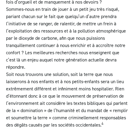
fois d’orgueil et de manquement à nos devoirs ?
Sommes-nous en train de jouer à un petit jeu très risqué,
pariant chacun sur le fait que quelqu’un d’autre prendra
l’initiative de se ranger, de ralentir, de mettre un frein à
l’exploitation des ressources et à la pollution atmosphérique
par le dioxyde de carbone, afin que nous puissions
tranquillement continuer à nous enrichir et à accroître notre
confort ? Les meilleures recherches nous enseignent que
c’est là un enjeu auquel notre génération actuelle devra
répondre.
Soit nous trouvons une solution, soit la terre que nous
laisserons à nos enfants et à nos petits-enfants sera un lieu
extrêmement différent et infiniment moins hospitalier. Rien
d’étonnant donc à ce que le mouvement de préservation de
l’environnement ait considère les textes bibliques qui parlent
de la « domination » de l’humanité et du mandat de « remplir
et soumettre la terre » comme criminellement responsables
4
des dégâts causés par les sociétés occidentales.