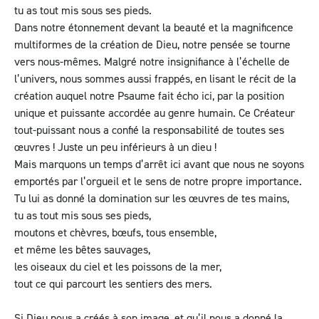
tu as tout mis sous ses pieds.
Dans notre étonnement devant la beauté et la magnificence
multiformes de la création de Dieu, notre pensée se tourne
vers nous-mêmes. Malgré notre insignifiance à l’échelle de
l’univers, nous sommes aussi frappés, en lisant le récit de la
création auquel notre Psaume fait écho ici, par la position
unique et puissante accordée au genre humain. Ce Créateur
tout-puissant nous a confié la responsabilité de toutes ses
œuvres ! Juste un peu inférieurs à un dieu !
Mais marquons un temps d’arrêt ici avant que nous ne soyons
emportés par l’orgueil et le sens de notre propre importance.
Tu lui as donné la domination sur les œuvres de tes mains,
tu as tout mis sous ses pieds,
moutons et chèvres, bœufs, tous ensemble,
et même les bêtes sauvages,
les oiseaux du ciel et les poissons de la mer,
tout ce qui parcourt les sentiers des mers.
Si Dieu nous a créés à son image, et qu’il nous a donné la