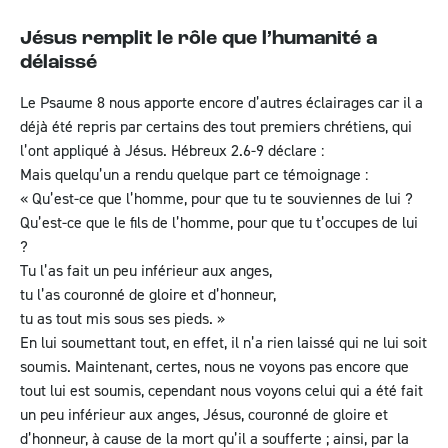
Jésus remplit le rôle que l’humanité a
délaissé
Le
Psaume 8
nous apporte encore d’autres éclairages car il a
déjà été repris par certains des tout premiers chrétiens, qui
l’ont appliqué à Jésus.
Hébreux 2.6-9
déclare :
Mais quelqu’un a rendu quelque part ce témoignage :
« Qu’est-ce que l’homme, pour que tu te souviennes de lui ?
Qu’est-ce que le fils de l’homme, pour que tu t’occupes de lui
?
Tu l’as fait un peu inférieur aux anges,
tu l’as couronné de gloire et d’honneur,
tu as tout mis sous ses pieds. »
En lui soumettant tout, en effet, il n’a rien laissé qui ne lui soit
soumis. Maintenant, certes, nous ne voyons pas encore que
tout lui est soumis, cependant nous voyons celui qui a été fait
un peu inférieur aux anges, Jésus, couronné de gloire et
d’honneur, à cause de la mort qu’il a soufferte ; ainsi, par la