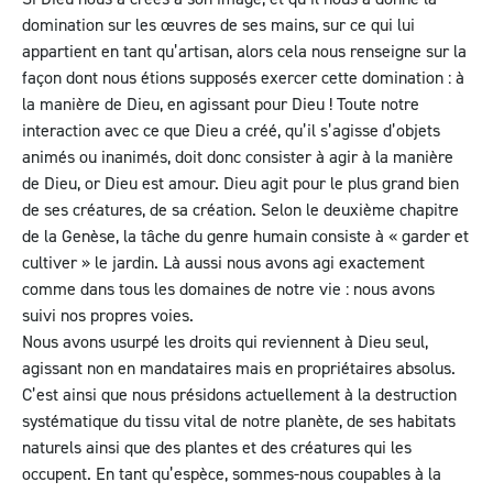
domination sur les œuvres de ses mains, sur ce qui lui
appartient en tant qu’artisan, alors cela nous renseigne sur la
façon dont nous étions supposés exercer cette domination : à
la manière de Dieu, en agissant pour Dieu ! Toute notre
interaction avec ce que Dieu a créé, qu’il s’agisse d’objets
animés ou inanimés, doit donc consister à agir à la manière
de Dieu, or Dieu est amour. Dieu agit pour le plus grand bien
de ses créatures, de sa création. Selon le deuxième chapitre
de la Genèse, la tâche du genre humain consiste à « garder et
cultiver » le jardin. Là aussi nous avons agi exactement
comme dans tous les domaines de notre vie : nous avons
suivi nos propres voies.
Nous avons usurpé les droits qui reviennent à Dieu seul,
agissant non en mandataires mais en propriétaires absolus.
C’est ainsi que nous présidons actuellement à la destruction
systématique du tissu vital de notre planète, de ses habitats
naturels ainsi que des plantes et des créatures qui les
occupent. En tant qu’espèce, sommes-nous coupables à la