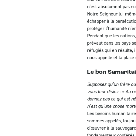
n’est absolument pas no
Notre Seigneur lui-même 
échapper à la persécutio
protéger l’humanité n’e
Pendant que les nations, 
prévaut dans les pays se
réfugiés qui en résulte,
nous appelle et la place 
Le bon Samarita
Supposez qu’un frère ou 
vous leur disiez : « Au r
donnez pas ce qui est néc
n’est qu’une chose mort
Les besoins humanitaires
sommes appelés, toujour
d’œuvrer à la sauvegard
fondamentaux conférés p