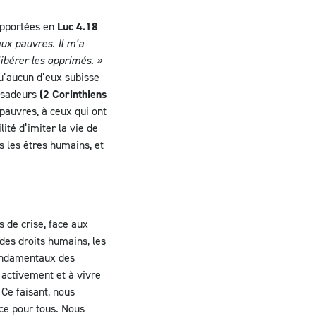
rapportées en
Luc 4.18
aux pauvres. Il m’a
ibérer les opprimés. »
u’aucun d’eux subisse
assadeurs
(2 Corinthiens
pauvres, à ceux qui ont
lité d’imiter la vie de
s les êtres humains, et
 de crise, face aux
des droits humains, les
 fondamentaux des
r activement et à vivre
 Ce faisant, nous
ce pour tous. Nous