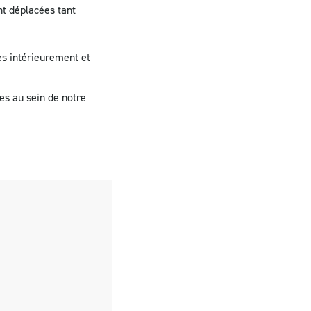
t déplacées tant
es intérieurement et
ues au sein de notre