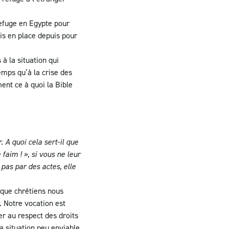
refuge en Egypte pour
mis en place depuis pour
à la situation qui
emps qu’à la crise des
ent ce à quoi la Bible
 A quoi cela sert-il que
faim ! », si vous ne leur
 pas par des actes, elle
 que chrétiens nous
 Notre vocation est
r au respect des droits
a situation peu enviable