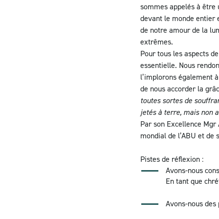
sommes appelés à être u
devant le monde entier e
de notre amour de la lum
extrêmes.
Pour tous les aspects de
essentielle. Nous rendons
l’implorons également à 
de nous accorder la grâc
toutes sortes de souffra
jetés à terre, mais non 
Par son Excellence Mgr 
mondial de l’ABU et de s
Pistes de réflexion :
Avons-nous consc
En tant que chré
Avons-nous des p