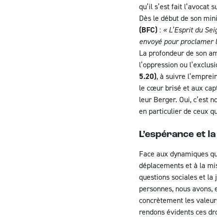
qu’il s’est fait l’avoca
Dès le début de son mini
(BFC)
:
« L’Esprit du Se
envoyé pour proclamer la
La profondeur de son am
l’oppression ou l’exclus
5.20)
, à suivre l’emprei
le cœur brisé et aux capt
leur Berger. Oui, c’est n
en particulier de ceux q
L’espérance et la
Face aux dynamiques qui
déplacements et à la mis
questions sociales et la
personnes, nous avons, en
concrètement les valeurs 
rendons évidents ces dr