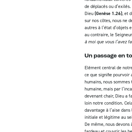
de déplacés ou d’exilés.
Dieu
(Genèse 1.26)
, et 
sur nos côtes, nous ne d
autres à l’état d’objet
au contraire, le Seigneur
à moi que vous l’avez fa
Un passage en to
Elément central de notre
ce que signifie pourvoir 
humains, nous sommes to
humaine, mais par l’inca
devenant chair, Dieu a f
loin notre condition. Ce
davantage à l’aise dans
initiale et légitime au 
De même, nous devons à n
fardeau et couvrir les 