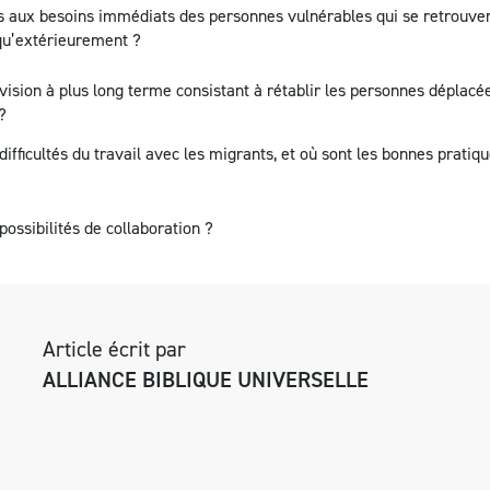
 aux besoins immédiats des personnes vulnérables qui se retrouven
qu’extérieurement ?
ision à plus long terme consistant à rétablir les personnes déplacé
?
difficultés du travail avec les migrants, et où sont les bonnes pratiq
possibilités de collaboration ?
Article écrit par
ALLIANCE BIBLIQUE UNIVERSELLE