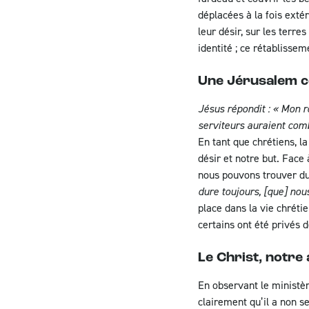
déplacées à la fois extér
leur désir, sur les terre
identité ; ce rétablisseme
Une Jérusalem c
Jésus répondit : « Mon 
serviteurs auraient com
En tant que chrétiens, la
désir et notre but. Face 
nous pouvons trouver du
dure toujours, [que] nou
place dans la vie chrét
certains ont été privés d
Le Christ, notre
En observant le ministèr
clairement qu’il a non s