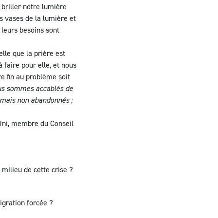
 briller notre lumière
s vases de la lumière et
 leurs besoins sont
lle que la prière est
 faire pour elle, et nous
re fin au problème soit
us sommes accablés de
, mais non abandonnés ;
Uni, membre du Conseil
milieu de cette crise ?
igration forcée ?