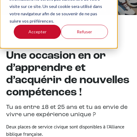
visite sur ce site. Un seul cookie sera utilisé dans
votre navigateur afin de se souvenir de ne pas
suivre vos préférences.
Accepter
Refuser
Copier l'url
Partager sur Facebook
Partager sur Twitter
Partager le projet pa
Une occasion en or
d’apprendre et
d’acquérir de nouvelles
compétences !
Tu as entre 18 et 25 ans et tu as envie de
vivre une expérience unique ?
Deux places de service civique sont disponibles à l'Alliance
biblique française.