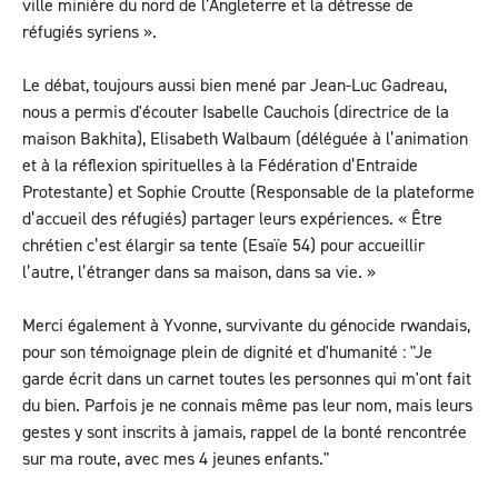
ville minière du nord de l’Angleterre et la détresse de
réfugiés syriens ».
Le débat, toujours aussi bien mené par Jean-Luc Gadreau,
nous a permis d'écouter Isabelle Cauchois (directrice de la
maison Bakhita), Elisabeth Walbaum (déléguée à l’animation
et à la réflexion spirituelles à la Fédération d’Entraide
Protestante) et Sophie Croutte (Responsable de la plateforme
d’accueil des réfugiés) partager leurs expériences. « Être
chrétien c’est élargir sa tente (Esaïe 54) pour accueillir
l’autre, l’étranger dans sa maison, dans sa vie. »
Merci également à Yvonne, survivante du génocide rwandais,
pour son témoignage plein de dignité et d'humanité : "Je
garde écrit dans un carnet toutes les personnes qui m'ont fait
du bien. Parfois je ne connais même pas leur nom, mais leurs
gestes y sont inscrits à jamais, rappel de la bonté rencontrée
sur ma route, avec mes 4 jeunes enfants."