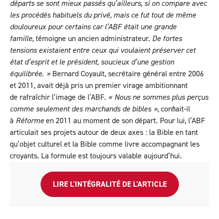
départs se sont mieux passés qu’ailleurs, si on compare avec
les procédés habituels du privé, mais ce fut tout de même
douloureux pour certains car l’ABF était une grande
famille,
témoigne un ancien administrateur.
De fortes
tensions existaient entre ceux qui voulaient préserver cet
état d’esprit et le président, soucieux d’une gestion
équilibrée. »
Bernard Coyault, secrétaire général entre 2006
et 2011, avait déjà pris un premier virage ambitionnant
de rafraîchir l’image de l’ABF.
« Nous ne sommes plus perçus
comme seulement des marchands de bibles »
, confiait-il
à
Réforme
en 2011 au moment de son départ. Pour lui, l’ABF
articulait ses projets autour de deux axes : la Bible en tant
qu’objet culturel et la Bible comme livre accompagnant les
croyants. La formule est toujours valable aujourd’hui.
LIRE L'INTÉGRALITÉ DE L'ARTICLE