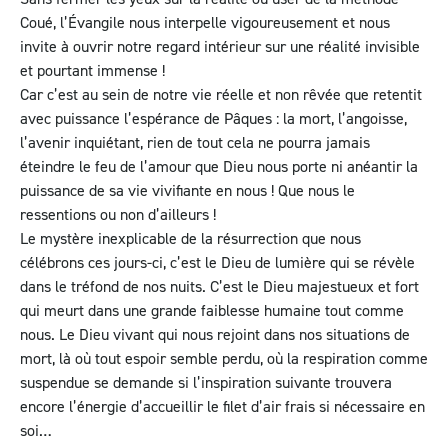
Coué, l’Évangile nous interpelle vigoureusement et nous
invite à ouvrir notre regard intérieur sur une réalité invisible
et pourtant immense !
Car c’est au sein de notre vie réelle et non rêvée que retentit
avec puissance l’espérance de Pâques : la mort, l’angoisse,
l’avenir inquiétant, rien de tout cela ne pourra jamais
éteindre le feu de l’amour que Dieu nous porte ni anéantir la
puissance de sa vie vivifiante en nous ! Que nous le
ressentions ou non d’ailleurs !
Le mystère inexplicable de la résurrection que nous
célébrons ces jours-ci, c’est le Dieu de lumière qui se révèle
dans le tréfond de nos nuits. C’est le Dieu majestueux et fort
qui meurt dans une grande faiblesse humaine tout comme
nous. Le Dieu vivant qui nous rejoint dans nos situations de
mort, là où tout espoir semble perdu, où la respiration comme
suspendue se demande si l’inspiration suivante trouvera
encore l’énergie d’accueillir le filet d’air frais si nécessaire en
soi…