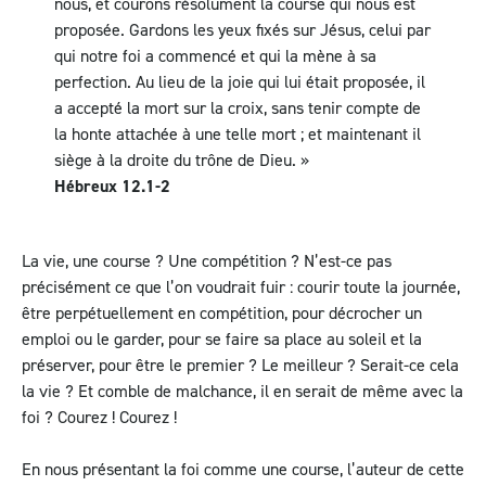
nous, et courons résolument la course qui nous est
proposée. Gardons les yeux fixés sur Jésus, celui par
qui notre foi a commencé et qui la mène à sa
perfection. Au lieu de la joie qui lui était proposée, il
a accepté la mort sur la croix, sans tenir compte de
la honte attachée à une telle mort ; et maintenant il
siège à la droite du trône de Dieu. »
Hébreux 12.1-2
La vie, une course ? Une compétition ? N’est-ce pas
précisément ce que l’on voudrait fuir : courir toute la journée,
être perpétuellement en compétition, pour décrocher un
emploi ou le garder, pour se faire sa place au soleil et la
préserver, pour être le premier ? Le meilleur ? Serait-ce cela
la vie ? Et comble de malchance, il en serait de même avec la
foi ? Courez ! Courez !
En nous présentant la foi comme une course, l’auteur de cette