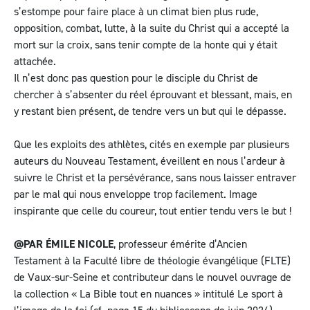
s’estompe pour faire place à un climat bien plus rude,
opposition, combat, lutte, à la suite du Christ qui a accepté la
mort sur la croix, sans tenir compte de la honte qui y était
attachée.
Il n’est donc pas question pour le disciple du Christ de
chercher à s’absenter du réel éprouvant et blessant, mais, en
y restant bien présent, de tendre vers un but qui le dépasse.
Que les exploits des athlètes, cités en exemple par plusieurs
auteurs du Nouveau Testament, éveillent en nous l’ardeur à
suivre le Christ et la persévérance, sans nous laisser entraver
par le mal qui nous enveloppe trop facilement. Image
inspirante que celle du coureur, tout entier tendu vers le but !
@PAR ÉMILE NICOLE
, professeur émérite d’Ancien
Testament à la Faculté libre de théologie évangélique (FLTE)
de Vaux-sur-Seine et contributeur dans le nouvel ouvrage de
la collection « La Bible tout en nuances » intitulé Le sport à