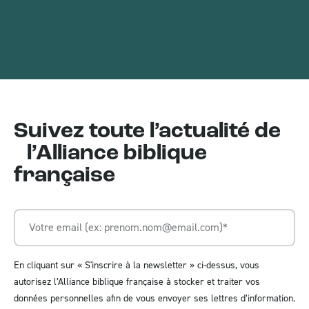
Suivez toute l’actualité de
l’Alliance biblique
française
En cliquant sur « S'inscrire à la newsletter » ci-dessus, vous
autorisez l’Alliance biblique française à stocker et traiter vos
données personnelles afin de vous envoyer ses lettres d’information.