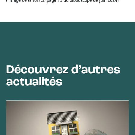
l’image de la foi (cf. page 15 du biblioscope de juin 2024)
Découvrez d’autres
actualités