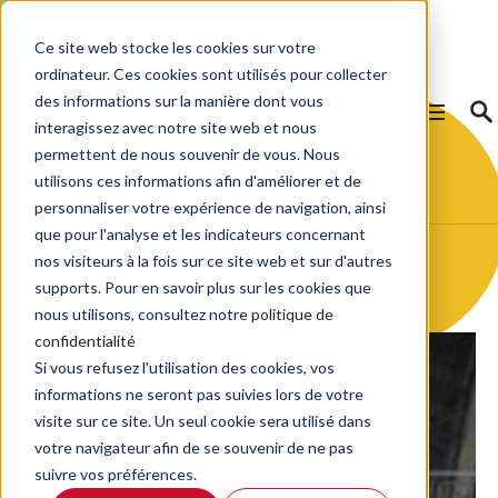
Ce site web stocke les cookies sur votre
ordinateur. Ces cookies sont utilisés pour collecter
des informations sur la manière dont vous
interagissez avec notre site web et nous
Mettre la
permettent de nous souvenir de vous. Nous
Bible à la
utilisons ces informations afin d'améliorer et de
personnaliser votre expérience de navigation, ainsi
portée de
que pour l'analyse et les indicateurs concernant
nos visiteurs à la fois sur ce site web et sur d'autres
tous
supports. Pour en savoir plus sur les cookies que
nous utilisons, consultez notre
politique de
confidentialité
Si vous refusez l'utilisation des cookies, vos
Solidarité
informations ne seront pas suivies lors de votre
visite sur ce site. Un seul cookie sera utilisé dans
votre navigateur afin de se souvenir de ne pas
Soutien à la
suivre vos préférences.