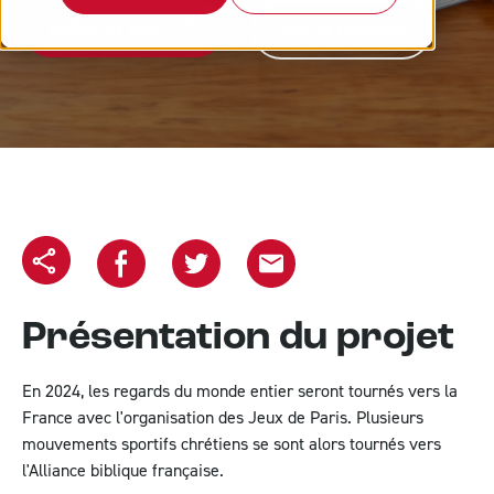
FAIRE UN DON
US/CA DONORS
Copier l'url
Partager sur Facebook
Partager sur Twitter
Partager le projet par email
Présentation du projet
En 2024, les regards du monde entier seront tournés vers la
France avec l'organisation des Jeux de Paris. Plusieurs
mouvements sportifs chrétiens se sont alors tournés vers
l'Alliance biblique française.