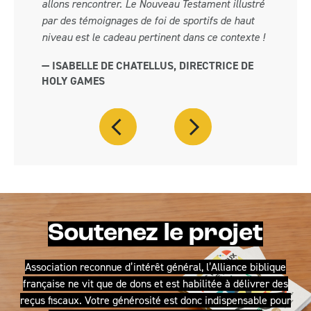
allons rencontrer. Le Nouveau Testament illustré
par des témoignages de foi de sportifs de haut
niveau est le cadeau pertinent dans ce contexte !
— ISABELLE DE CHATELLUS, DIRECTRICE DE
HOLY GAMES
TÉMOIGNAGE PRÉCÉDENT
TÉMOIGNAGE SUIVA
Soutenez le projet
Association reconnue d’intérêt général, l’Alliance biblique
française ne vit que de dons et est habilitée à délivrer des
reçus fiscaux. Votre générosité est donc indispensable pour