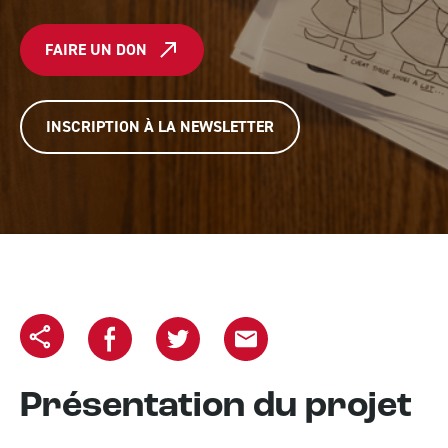
FAIRE UN DON
INSCRIPTION À LA NEWSLETTER
Copier l'url
Partager sur Facebook
Partager sur Twitter
Partager le projet par email
Présentation du projet