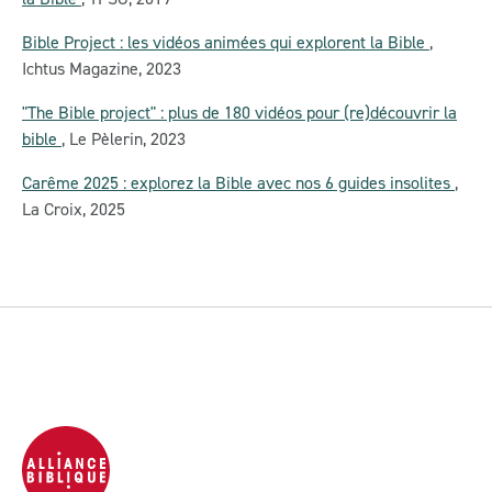
Bible Project : les vidéos animées qui explorent la Bible
,
Ichtus Magazine
,
2023
"The Bible project" : plus de 180 vidéos pour (re)découvrir la
bible
,
Le Pèlerin
,
2023
Carême 2025 : explorez la Bible avec nos 6 guides insolites
,
La Croix
,
2025