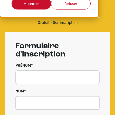
Accepter
Refuser
Mercredi 5 novembre à 20h
Gratuit - Sur inscription
Formulaire
d'inscription
PRÉNOM
*
NOM
*